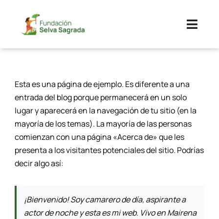
Saltar
al
Toggl
contenido
Navig
Sobre Nosotros
Esta es una página de ejemplo. Es diferente a una
Nuestro Trabajo
entrada del blog porque permanecerá en un solo
lugar y aparecerá en la navegación de tu sitio (en la
Transparencia
mayoría de los temas). La mayoría de las personas
comienzan con una página «Acerca de» que les
presenta a los visitantes potenciales del sitio. Podrías
decir algo así:
¡Bienvenido! Soy camarero de día, aspirante a
actor de noche y esta es mi web. Vivo en Mairena