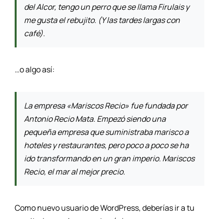
del Alcor, tengo un perro que se llama Firulais y
me gusta el rebujito. (Y las tardes largas con
café).
…o algo así:
La empresa «Mariscos Recio» fue fundada por
Antonio Recio Mata. Empezó siendo una
pequeña empresa que suministraba marisco a
hoteles y restaurantes, pero poco a poco se ha
ido transformando en un gran imperio. Mariscos
Recio, el mar al mejor precio.
Como nuevo usuario de WordPress, deberías ir a
tu